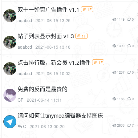
双十一弹窗广告插件 v1.1
1F
1149
0
aqabcd
2021-06-15 13:25
帖子列表显示封面 v1.3
1F
1390
0
aqabcd
2021-06-15 13:18
点击排行版，新会员 v1.2插件
1F
1237
0
aqabcd
2021-06-15 10:02
免费的反而是最贵的
1186
0
CF
2021-06-14 11:11
请问如何让tinymce编辑器支持图床
2833
7
C
2021-06-13 00:20