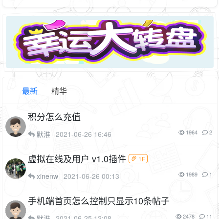
最新
精华
积分怎么充值
1964
2
默淮
2021-06-26 16:46
虚拟在线及用户 v1.0插件
1F
1989
1
xinenw
2021-06-26 00:13
手机端首页怎么控制只显示10条帖子
2478
11
默淮
2021-06-25 12:08