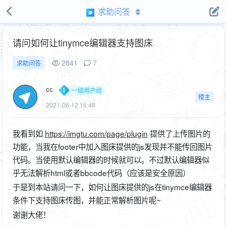
求助问答
请问如何让tinymce编辑器支持图床
2841
7
求助问答
cc
一级用户组
楼主
2021-06-12 16:48
我看到如
https://imgtu.com/page/plugin
提供了上传图片的
功能，当我在footer中加入图床提供的js发现并不能传回图片
代码。当使用默认编辑器的时候就可以。不过默认编辑器似
乎无法解析html或者bbcode代码（应该是安全原因）
于是到本站请问一下，如何让图床提供的js在tinymce编辑器
条件下支持图床传图，并能正常解析图片呢~
谢谢大佬！