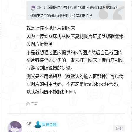
CF
用编辑器自带的上传图片功能不是可以填写地址吗？
你图中这个按钮应该是只能上传本地图片吧
就是上传本地图片到图床
因为上传到图床再从图床复制图片链接到编辑器添
加图片挺麻烦
于是就想通过图床提供的js传图片然后自己就回传
图片链接代码之类的，省去打开图床上传再复制图
片链接到编辑器的步骤。
测试是不用编辑器（就默认的输入框那种）可以传
回图片的引用代码，不过这是html/bbcode代码，
默认编辑器不能解析html。
回复
CF
管理员组
5楼