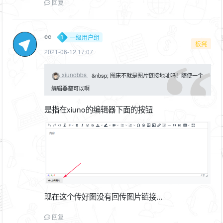
回复
cc
一级用户组
板凳
2021-06-12 17:07
xiunobbs
&nbsp; 图床不就是图片链接地址吗！随便一个
编辑器都可以啊
是指在xiuno的编辑器下面的按钮
现在这个传好图没有回传图片链接...
回复