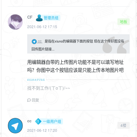
CF
管理员组
地板
2021-06-12 17:15
cc
是指在xiuno的编辑器下面的按钮 现在这个传好图没有
回传图片链接...
用编辑器自带的上传图片功能不是可以填写地址
吗？你图中这个按钮应该是只能上传本地图片吧
找不到工作/(ㄒoㄒ)/~~
回复
cc
一级用户组
4楼
2021-06-12 17:20