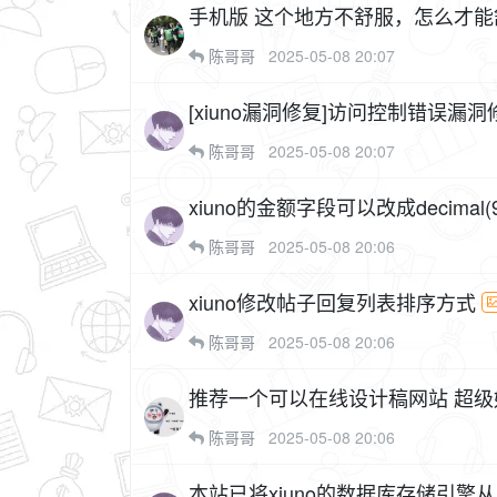
手机版 这个地方不舒服，怎么才
陈哥哥
2025-05-08 20:07
[xiuno漏洞修复]访问控制错误漏洞修复
陈哥哥
2025-05-08 20:07
xiuno的金额字段可以改成decimal
陈哥哥
2025-05-08 20:06
xiuno修改帖子回复列表排序方式
陈哥哥
2025-05-08 20:06
推荐一个可以在线设计稿网站 超级好用我也在学习 可以制作各种文图设计稿，关键是个人免费
使用，还可以ai绘画
陈哥哥
2025-05-08 20:06
本站已将xiuno的数据库存储引擎从M