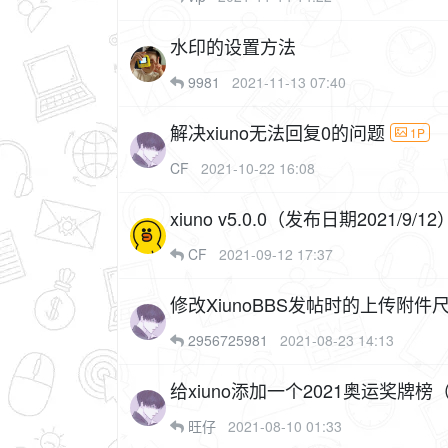
水印的设置方法
9981
2021-11-13 07:40
解决xiuno无法回复0的问题
1P
CF
2021-10-22 16:08
xiuno v5.0.0（发布日期2021/9/12
CF
2021-09-12 17:37
修改XiunoBBS发帖时的上传附件
2956725981
2021-08-23 14:13
给xiuno添加一个2021奥运奖牌
旺仔
2021-08-10 01:33