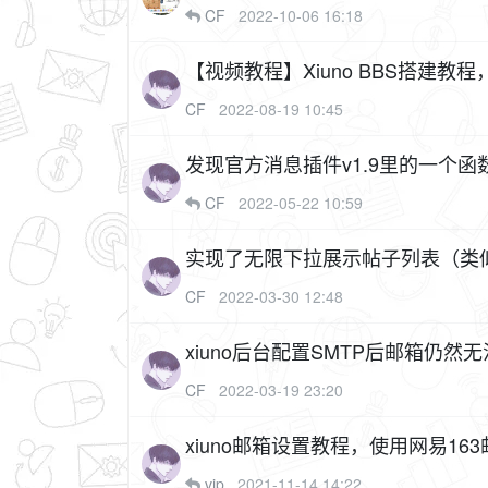
CF
2022-10-06 16:18
【视频教程】Xiuno BBS搭建
CF
2022-08-19 10:45
发现官方消息插件v1.9里的一个函
CF
2022-05-22 10:59
实现了无限下拉展示帖子列表（类
CF
2022-03-30 12:48
xiuno后台配置SMTP后邮箱仍然
CF
2022-03-19 23:20
xiuno邮箱设置教程，使用网易16
vip
2021-11-14 14:22