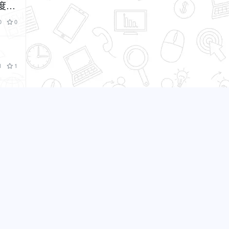
度后
0
0
1
1
1
1
0
1
0
0