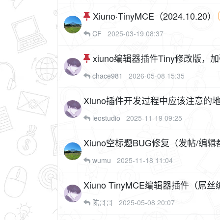
Xiuno·TinyMCE（2024.10.20）
CF
2025-03-19 08:37
xiuno编辑器插件Tiny修改版，加
chace981
2026-05-08 15:35
Xiuno插件开发过程中应该注意的
leostudio
2025-11-19 09:25
Xiuno空标题BUG修复（发帖/编
wumu
2025-11-18 11:04
Xiuno TinyMCE编辑器插件（
陈哥哥
2025-05-08 20:07