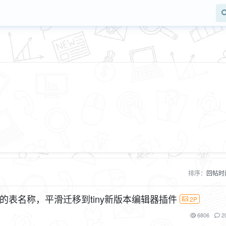
排序：
回帖时
e插件的表名称，平滑迁移到tiny新版本编辑器插件
2P
6806
2