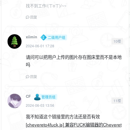
找不到工作/(ㄒoㄒ)/~~
回复
xiimin
二级用户组
10楼
2024-06-01 17:28
请问可以把用户上传的图片存在图床里而不是本地
吗
回复
CF
管理员组
11楼
2024-06-03 13:56
我不知道这个链接里的方法还是否有效
[chevereto4fuck.js] 兼容FUCK编辑器的Cheveret