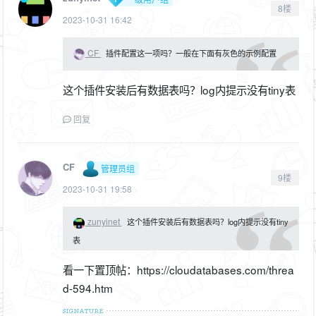
8楼
2023-10-31 16:42
CF
插件配置这一项吗？一般在下面有灰色的示例配置
这个插件安装后有数据表吗？log内提示没有tiny表
回复
CF
管理员组
9楼
2023-10-31 19:58
zunyinet
这个插件安装后有数据表吗？log内提示没有tiny
表
看一下置顶帖：https://cloudatabases.com/threa
d-594.htm