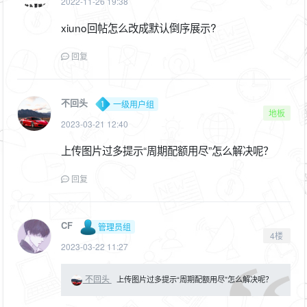
2022-11-26 19:38
xiuno回帖怎么改成默认倒序展示?
回复
不回头
一级用户组
地板
2023-03-21 12:40
上传图片过多提示“周期配额用尽”怎么解决呢？
回复
CF
管理员组
4楼
2023-03-22 11:27
不回头
上传图片过多提示“周期配额用尽”怎么解决呢？