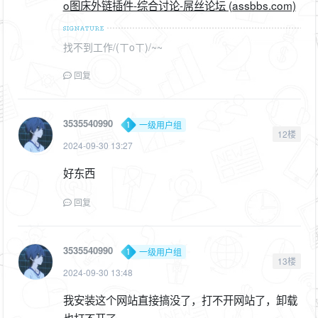
o图床外链插件-综合讨论-屌丝论坛 (assbbs.com)
找不到工作/(ㄒoㄒ)/~~
回复
3535540990
一级用户组
12楼
2024-09-30 13:27
好东西
回复
3535540990
一级用户组
13楼
2024-09-30 13:48
我安装这个网站直接搞没了，打不开网站了，卸载