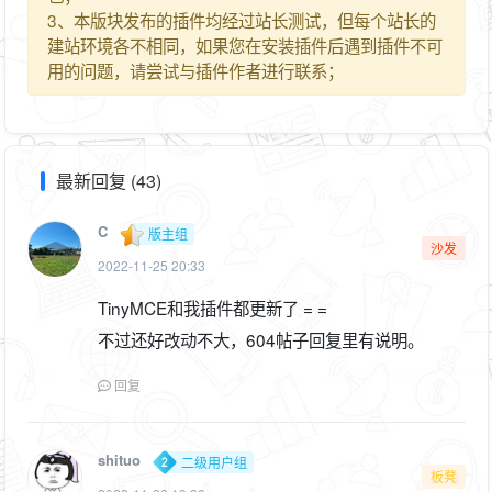
3、本版块发布的插件均经过站长测试，但每个站长的
建站环境各不相同，如果您在安装插件后遇到插件不可
用的问题，请尝试与插件作者进行联系；
最新回复 (43)
C
版主组
沙发
2022-11-25 20:33
TinyMCE和我插件都更新了 = =
不过还好改动不大，604帖子回复里有说明。
回复
shituo
二级用户组
板凳