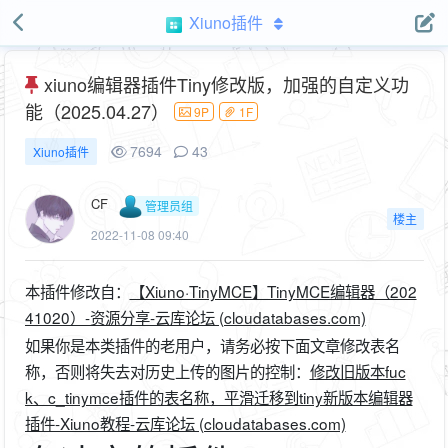
Xiuno插件
xiuno编辑器插件Tiny修改版，加强的自定义功
能（2025.04.27）
9P
1F
7694
43
Xiuno插件
CF
管理员组
楼主
2022-11-08 09:40
本插件修改自：
【Xiuno·TinyMCE】TinyMCE编辑器（202
41020）-资源分享-云库论坛 (cloudatabases.com)
如果你是本类插件的老用户，请务必按下面文章修改表名
称，否则将失去对历史上传的图片的控制：
修改旧版本fuc
k、c_tinymce插件的表名称，平滑迁移到tiny新版本编辑器
插件-Xiuno教程-云库论坛 (cloudatabases.com)