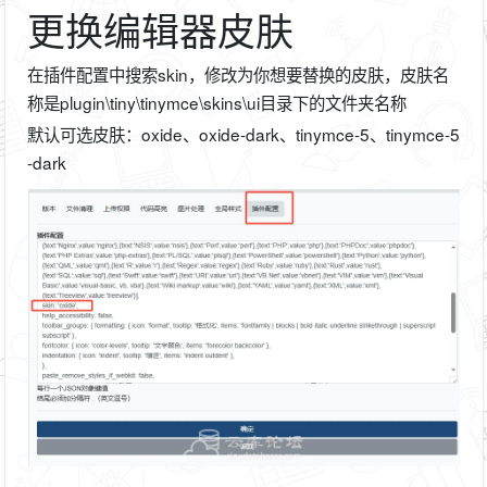
更换编辑器皮肤
在插件配置中搜索skin，修改为你想要替换的皮肤，皮肤名
称是plugin\tiny\tinymce\skins\ui目录下的文件夹名称
默认可选皮肤：oxide、oxide-dark、tinymce-5、tinymce-5
-dark