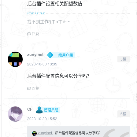
后台插件设置相关配额数值
找不到工作/(ㄒoㄒ)/~~
回复
zunyinet
一级用户组
5楼
2023-10-30 13:35
后台插件配置信息可以分享吗？
回复
CF
管理员组
6楼
2023-10-30 15:52
zunyinet
后台插件配置信息可以分享吗？