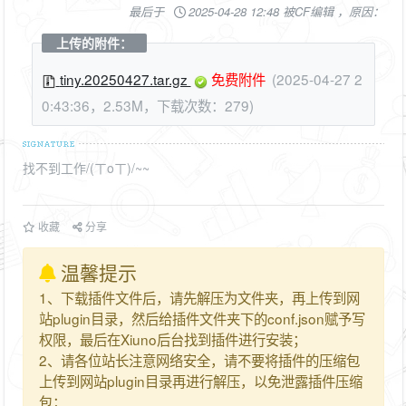
最后于
2025-04-28 12:48 被CF编辑 ，原因：
上传的附件：
tiny.20250427.tar.gz
免费附件
(2025-04-27 2
0:43:36，2.53M，下载次数：279)
找不到工作/(ㄒoㄒ)/~~
收藏
分享
温馨提示
1、下载插件文件后，请先解压为文件夹，再上传到网
站plugin目录，然后给插件文件夹下的conf.json赋予写
权限，最后在Xiuno后台找到插件进行安装；
2、请各位站长注意网络安全，请不要将插件的压缩包
上传到网站plugin目录再进行解压，以免泄露插件压缩
包；