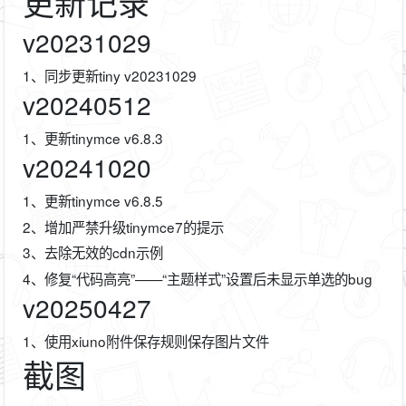
更新记录
v20231029
1、同步更新tiny v20231029
v20240512
1、更新tinymce v6.8.3
v20241020
1、更新tinymce v6.8.5
2、增加严禁升级tinymce7的提示
3、去除无效的cdn示例
4、修复“代码高亮”——“主题样式”设置后未显示单选的bug
v20250427
1、使用xiuno附件保存规则保存图片文件
截图