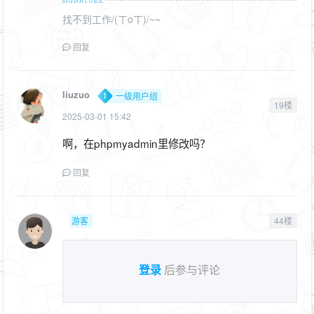
找不到工作/(ㄒoㄒ)/~~
回复
liuzuo
一级用户组
19楼
2025-03-01 15:42
啊，在phpmyadmin里修改吗？
回复
游客
44楼
登录
后参与评论