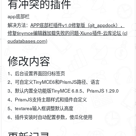
有冲突的插件
app底部栏
解决方法：
APP底部栏插件v1.0修复版（git_appdock），
修复tinymce编辑器加载失败的问题-Xiuno插件-云库论坛 (cl
oudatabases.com)
修改内容
1、后台设置界面回归标签页
2、可自定义TinyMCE6和PrismJS路径、语言
3、默认内置全功能版TinyMCE 6.8.5、PrismJS 1.29.0
4、PrismJS支持主题样式和插件自定义
5、textarea输入框调整默认高度
6、插件安装时自动配置参数，傻瓜化使用