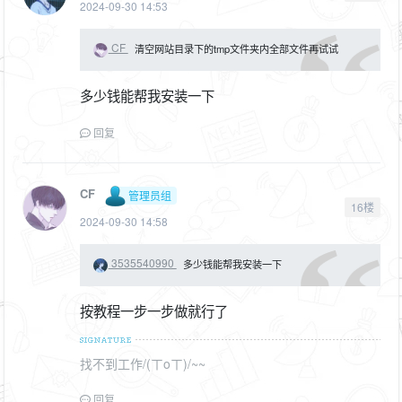
2024-09-30 14:53
CF
清空网站目录下的tmp文件夹内全部文件再试试
多少钱能帮我安装一下
回复
CF
管理员组
16楼
2024-09-30 14:58
3535540990
多少钱能帮我安装一下
按教程一步一步做就行了
找不到工作/(ㄒoㄒ)/~~
回复