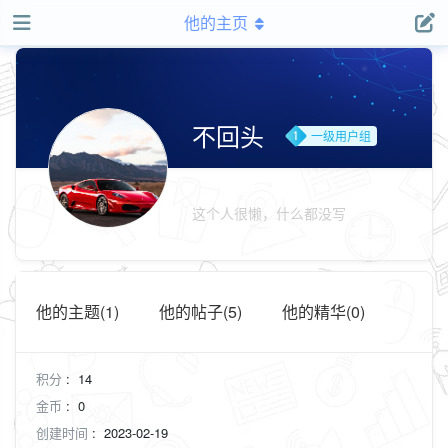
他的主页
不回头
一级用户组
这个人很懒，什么都没写
他的主题(1)
他的帖子(5)
他的精华(0)
积分
:
14
金币
:
0
创建时间
:
2023-02-19