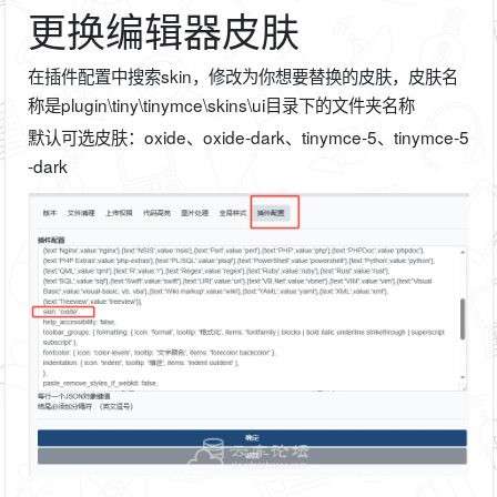
更换编辑器皮肤
在插件配置中搜索skin，修改为你想要替换的皮肤，皮肤名
称是plugin\tiny\tinymce\skins\ui目录下的文件夹名称
默认可选皮肤：oxide、oxide-dark、tinymce-5、tinymce-5
-dark