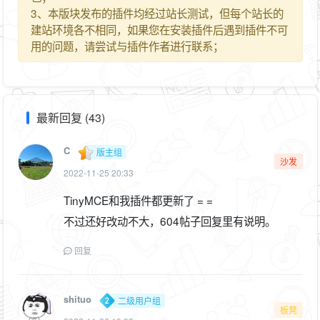
3、本版块发布的插件均经过站长测试，但每个站长的
建站环境各不相同，如果您在安装插件后遇到插件不可
用的问题，请尝试与插件作者进行联系；
最新回复 (43)
C
版主组
沙发
2022-11-25 20:33
TinyMCE和我插件都更新了 = =
不过还好改动不大，604帖子回复里有说明。
回复
shituo
二级用户组
板凳