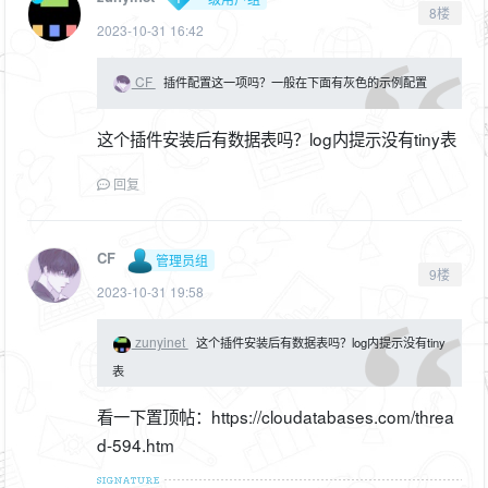
8楼
2023-10-31 16:42
CF
插件配置这一项吗？一般在下面有灰色的示例配置
这个插件安装后有数据表吗？log内提示没有tiny表
回复
CF
管理员组
9楼
2023-10-31 19:58
zunyinet
这个插件安装后有数据表吗？log内提示没有tiny
表
看一下置顶帖：https://cloudatabases.com/threa
d-594.htm