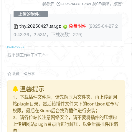
最后于
2025-04-28 12:48 被CF编辑 ，原因：
上传的附件：
tiny.20250427.tar.gz
免费附件
(2025-04-27 2
0:43:36，2.53M，下载次数：279)
找不到工作/(ㄒoㄒ)/~~
收藏
分享
温馨提示
1、下载插件文件后，请先解压为文件夹，再上传到网
站plugin目录，然后给插件文件夹下的conf.json赋予写
权限，最后在Xiuno后台找到插件进行安装；
2、请各位站长注意网络安全，请不要将插件的压缩包
上传到网站plugin目录再进行解压，以免泄露插件压缩
包；