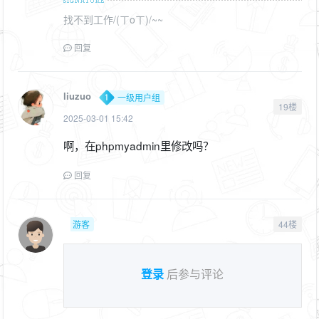
找不到工作/(ㄒoㄒ)/~~
回复
liuzuo
一级用户组
19楼
2025-03-01 15:42
啊，在phpmyadmin里修改吗？
回复
游客
44楼
登录
后参与评论