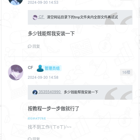
2024-09-30 14:53
CF
清空网站目录下的tmp文件夹内全部文件再试试
多少钱能帮我安装一下
回复
CF
管理员组
16楼
2024-09-30 14:58
3535540990
多少钱能帮我安装一下
按教程一步一步做就行了
找不到工作/(ㄒoㄒ)/~~
回复