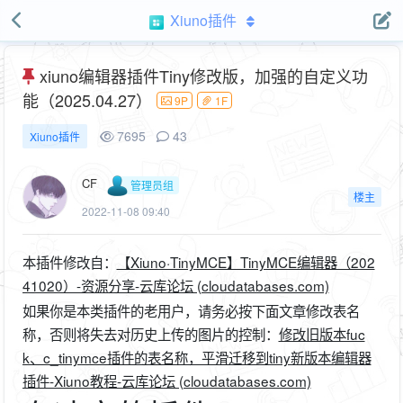
Xiuno插件
xiuno编辑器插件Tiny修改版，加强的自定义功
能（2025.04.27）
9P
1F
7695
43
Xiuno插件
CF
管理员组
楼主
2022-11-08 09:40
本插件修改自：
【Xiuno·TinyMCE】TinyMCE编辑器（202
41020）-资源分享-云库论坛 (cloudatabases.com)
如果你是本类插件的老用户，请务必按下面文章修改表名
称，否则将失去对历史上传的图片的控制：
修改旧版本fuc
k、c_tinymce插件的表名称，平滑迁移到tiny新版本编辑器
插件-Xiuno教程-云库论坛 (cloudatabases.com)