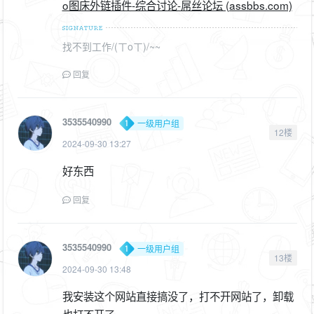
o图床外链插件-综合讨论-屌丝论坛 (assbbs.com)
找不到工作/(ㄒoㄒ)/~~
回复
3535540990
一级用户组
12楼
2024-09-30 13:27
好东西
回复
3535540990
一级用户组
13楼
2024-09-30 13:48
我安装这个网站直接搞没了，打不开网站了，卸载