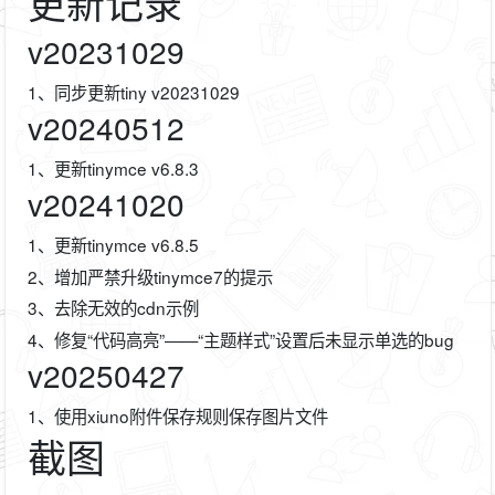
更新记录
v20231029
1、同步更新tiny v20231029
v20240512
1、更新tinymce v6.8.3
v20241020
1、更新tinymce v6.8.5
2、增加严禁升级tinymce7的提示
3、去除无效的cdn示例
4、修复“代码高亮”——“主题样式”设置后未显示单选的bug
v20250427
1、使用xiuno附件保存规则保存图片文件
截图