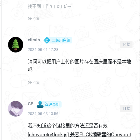
找不到工作/(ㄒoㄒ)/~~
回复
xiimin
二级用户组
10楼
2024-06-01 17:28
请问可以把用户上传的图片存在图床里而不是本地
吗
回复
CF
管理员组
11楼
2024-06-03 13:56
我不知道这个链接里的方法还是否有效
[chevereto4fuck.js] 兼容FUCK编辑器的Cheveret