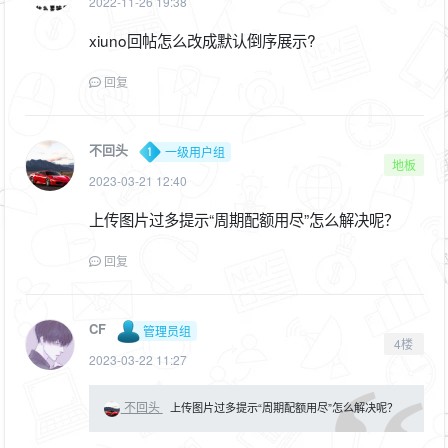
2022-11-26 19:38
xiuno回帖怎么改成默认倒序展示?
回复
不回头
一级用户组
地板
2023-03-21 12:40
上传图片过多提示“周期配额用尽”怎么解决呢？
回复
CF
管理员组
4楼
2023-03-22 11:27
不回头
上传图片过多提示“周期配额用尽”怎么解决呢？