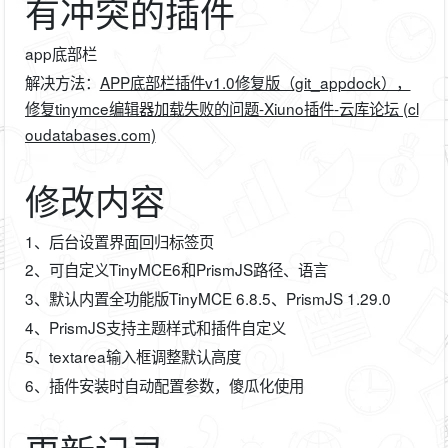
有冲突的插件
app底部栏
解决方法：
APP底部栏插件v1.0修复版（git_appdock），
修复tinymce编辑器加载失败的问题-Xiuno插件-云库论坛 (cl
oudatabases.com)
修改内容
1、后台设置界面回归标签页
2、可自定义TinyMCE6和PrismJS路径、语言
3、默认内置全功能版TinyMCE 6.8.5、PrismJS 1.29.0
4、PrismJS支持主题样式和插件自定义
5、textarea输入框调整默认高度
6、插件安装时自动配置参数，傻瓜化使用