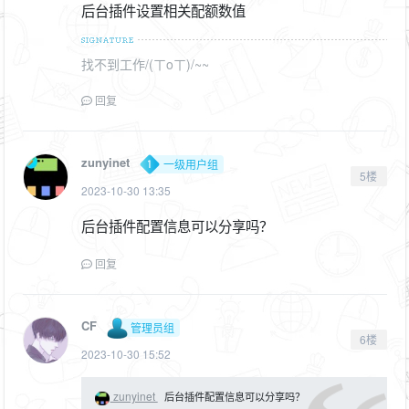
后台插件设置相关配额数值
找不到工作/(ㄒoㄒ)/~~
回复
zunyinet
一级用户组
5楼
2023-10-30 13:35
后台插件配置信息可以分享吗？
回复
CF
管理员组
6楼
2023-10-30 15:52
zunyinet
后台插件配置信息可以分享吗？