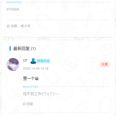
970568
收藏
分享
最新回复 (1)
CF
管理员组
沙发
2022-10-06 16:18
赞一个😀
找不到工作/(ㄒoㄒ)/~~
回复