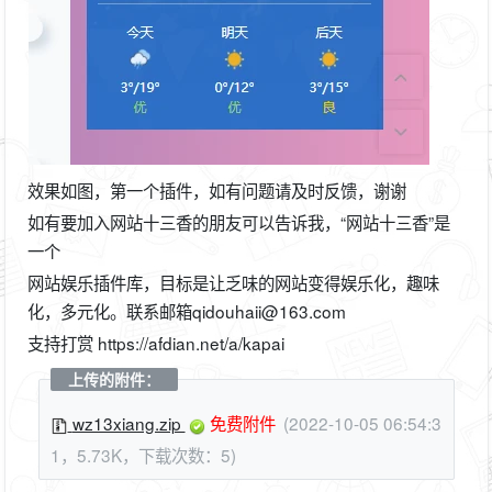
效果如图，第一个插件，如有问题请及时反馈，谢谢
如有要加入网站十三香的朋友可以告诉我，“网站十三香”是
一个
网站娱乐插件库，目标是让乏味的网站变得娱乐化，趣味
化，多元化。联系邮箱qidouhaii@163.com
支持打赏 https://afdian.net/a/kapai
上传的附件：
wz13xiang.zip
免费附件
(2022-10-05 06:54:3
1，5.73K，下载次数：5)