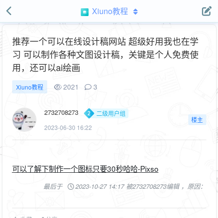
Xiuno教程
推荐一个可以在线设计稿网站 超级好用我也在学
习 可以制作各种文图设计稿，关键是个人免费使
用，还可以ai绘画
2021
3
Xiuno教程
2732708273
二级用户组
楼主
2023-06-30 16:22
可以了解下制作一个图标只要30秒哈哈-Pixso
最后于
2023-10-27 14:17 被2732708273编辑 ，原因：