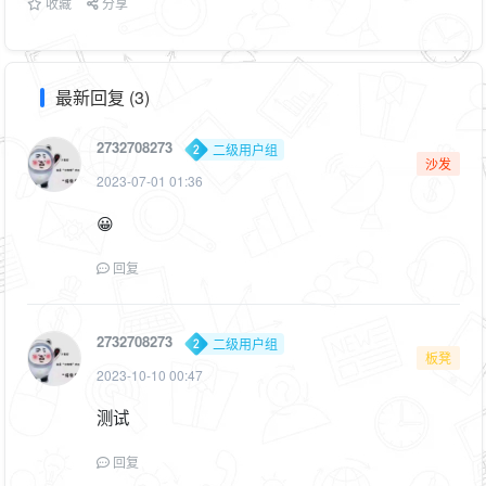
收藏
分享
最新回复 (3)
2732708273
二级用户组
沙发
2023-07-01 01:36
😀
回复
2732708273
二级用户组
板凳
2023-10-10 00:47
测试
回复