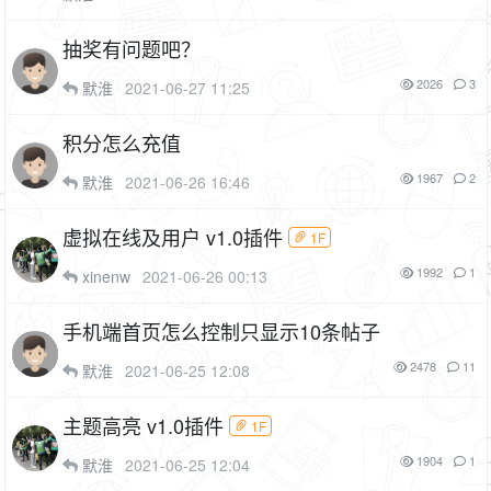
抽奖有问题吧？
2026
3
默淮
2021-06-27 11:25
积分怎么充值
1967
2
默淮
2021-06-26 16:46
虚拟在线及用户 v1.0插件
1F
1992
1
xinenw
2021-06-26 00:13
手机端首页怎么控制只显示10条帖子
2478
11
默淮
2021-06-25 12:08
主题高亮 v1.0插件
1F
1904
1
默淮
2021-06-25 12:04