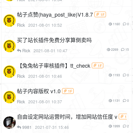
帖子点赞(haya_post_like)V1.8.7
1F
1160
0
Rick
2021-08-01 10:52
买了站长插件免费分享算倒卖吗
2269
15
Rick
2021-08-01 10:47
【兔兔帖子审核插件】tt_check
1F
1193
0
Rick
2021-08-01 10:46
帖子内容版权 v1.0
1F
1131
0
Rick
2021-08-01 10:37
自由设定网站运营时间，增加网站信任度 v
1
F
1999
2
9981
2021-07-31 15:46