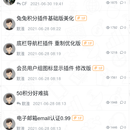
1875
1
CF
2021-06-30 19:41
兔兔积分插件基础版美化
1F
1792
0
默淮
2021-06-28 08:22
底栏导航栏插件 重制优化版
1F
1218
0
默淮
2021-06-28 08:19
会员用户组图标显示插件 修改版
1F
1561
0
默淮
2021-06-28 08:18
50积分好难搞
1948
2
默淮
2021-06-28 08:13
电子邮箱email认证0.99
1F
1446
0
默淮
2021-06-28 08:13