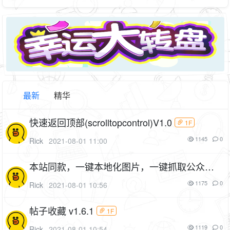
最新
精华
快速返回顶部(scrolltopcontrol)V1.0
1F
1145
0
Rick
2021-08-01 11:00
本站同款，一键本地化图片，一键抓取公众号
文章
1F
1175
0
Rick
2021-08-01 10:56
帖子收藏 v1.6.1
1F
1119
0
Rick
2021-08-01 10:54