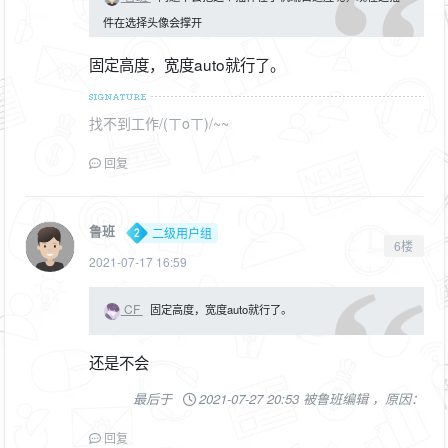
件在选择头像会撑开
固定高度，宽度auto就行了。
找不到工作/(ㄒoㄒ)/~~
回复
鲁班
二级用户组
6楼
2021-07-17 16:59
CF
固定高度，宽度auto就行了。
还是不会
最后于
2021-07-27 20:53 被鲁班编辑 ，原因：
回复