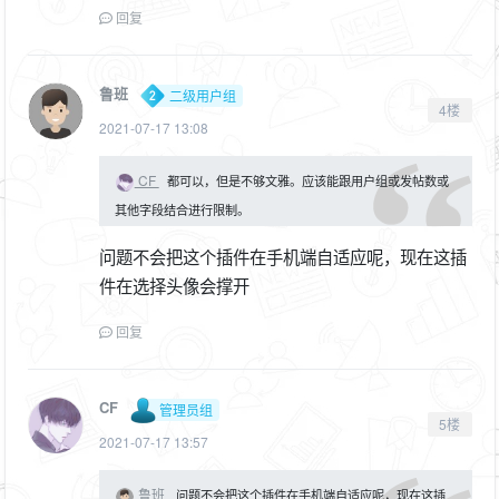
回复
鲁班
二级用户组
4楼
2021-07-17 13:08
CF
都可以，但是不够文雅。应该能跟用户组或发帖数或
其他字段结合进行限制。
问题不会把这个插件在手机端自适应呢，现在这插
件在选择头像会撑开
回复
CF
管理员组
5楼
2021-07-17 13:57
鲁班
问题不会把这个插件在手机端自适应呢，现在这插