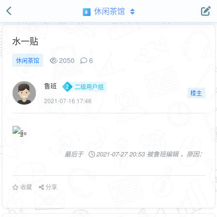
休闲茶馆
水一贴
2050
6
休闲茶馆
鲁班
二级用户组
楼主
2021-07-16 17:46
。
最后于
2021-07-27 20:53 被鲁班编辑 ，原因：
收藏
分享