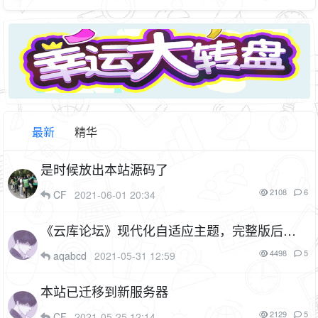
最新
精华
是时候放出本站源码了
2108
6
CF
2021-06-01 20:34
《云库论坛》现代化自适应主题，完整版后台
设置功能描述
4498
5
aqabcd
2021-05-31 12:59
本站已迁移到新服务器
2129
5
CF
2021-05-25 12:14