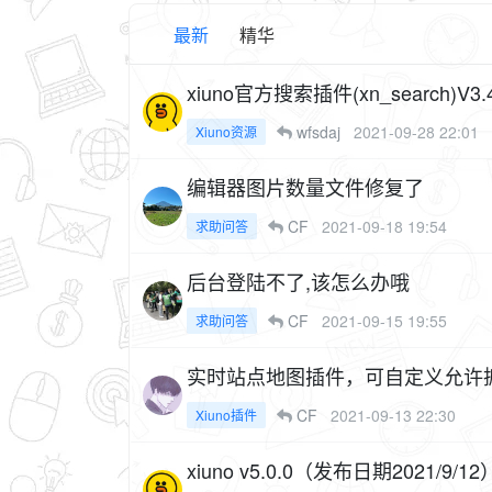
最新
精华
xiuno官方搜索插件(xn_search)V3.
wfsdaj
2021-09-28 22:01
Xiuno资源
编辑器图片数量文件修复了
CF
2021-09-18 19:54
求助问答
后台登陆不了,该怎么办哦
CF
2021-09-15 19:55
求助问答
实时站点地图插件，可自定义允许抓取的
CF
2021-09-13 22:30
Xiuno插件
xiuno v5.0.0（发布日期2021/9/12