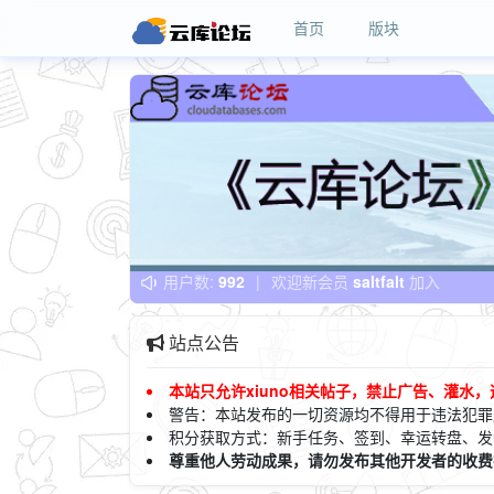
首页
版块
用户数:
992
|
欢迎新会员
saltfalt
加入
站点公告
本站只允许xiuno相关帖子，禁止广告、灌水
警告：本站发布的一切资源均不得用于违法犯罪
积
分获取方式：新手任务、签到、幸运转盘、发
尊重他人劳动成果，请勿发布其他开发者的收费