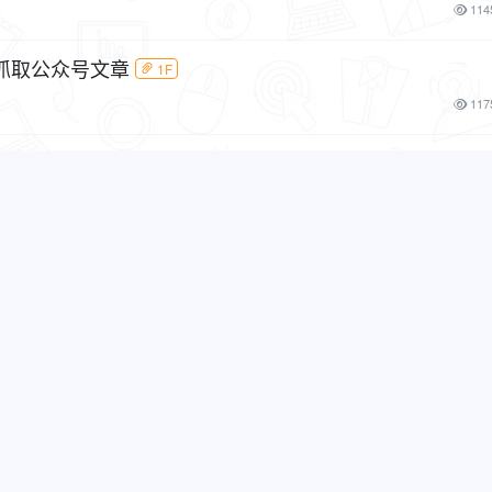
114
抓取公众号文章
1F
117
112
1F
116
2269
F
119