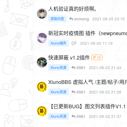
人机验证真的好烦啊。
enmeng
2021-08-05 23:15
求助问答
新冠实时疫情图 插件（newpneumo
CF
2021-08-03 11:19
Xiuno插件
快速屏蔽 v1.2插件
1F
9981
2021-08-02 21:43
Xiuno资源
XiunoBBS 虚拟人气 /主题/帖子/用
9981
2021-08-02 21:38
Xiuno资源
【已更新BUG】图文列表插件V1.1
9981
2021-08-02 21:37
Xiuno资源