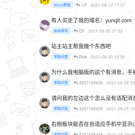
CF
2021-09-12 17:37
Xiuno教程
有人买走了我的域名：yunqit.com
CF
2021-09-05 21:53
休闲茶馆
站主站主帮我做个东西吧
Rick
2021-08-30 10:56
求助问答
为什么我电脑版的这个有消息，手
3257105435
2021-08-28 22
求助问答
请问我的左边这个怎么没有适配消
3257105435
2021-08-25 10
求助问答
右侧板块能否在自适应手机中显示(
3257105435
2021-08-25 08
求助问答