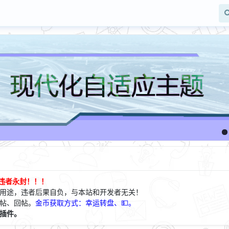
，违者永封！！！
用途，违者后果自负，与本站和开发者无关！
帖、回帖。
金
币获取方式：幸运转盘、💵。
插件。