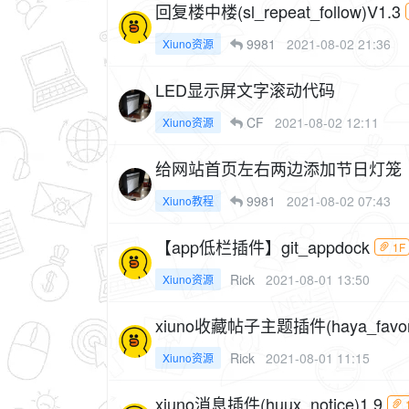
回复楼中楼(sl_repeat_follow)V1.3
9981
2021-08-02 21:36
Xiuno资源
LED显示屏文字滚动代码
CF
2021-08-02 12:11
Xiuno资源
给网站首页左右两边添加节日灯笼
9981
2021-08-02 07:43
Xiuno教程
【app低栏插件】git_appdock
1F
Rick
2021-08-01 13:50
Xiuno资源
xiuno收藏帖子主题插件(haya_favorit
Rick
2021-08-01 11:15
Xiuno资源
xiuno消息插件(huux_notice)1.9