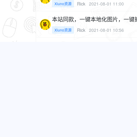
Rick
2021-08-01 11:00
Xiuno资源
本站同款，一键本地化图片，一键
Rick
2021-08-01 10:56
Xiuno资源
帖子收藏 v1.6.1
1F
Rick
2021-08-01 10:54
Xiuno资源
帖子点赞(haya_post_like)V1.8.7
Rick
2021-08-01 10:52
Xiuno资源
买了站长插件免费分享算倒卖吗
Rick
2021-08-01 10:47
求助问答
【兔兔帖子审核插件】tt_check
1
Rick
2021-08-01 10:46
Xiuno资源