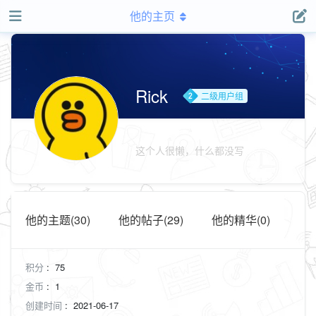
他的主页
Rick
二级用户组
这个人很懒，什么都没写
他的主题(30)
他的帖子(29)
他的精华(0)
积分
:
75
金币
:
1
创建时间
:
2021-06-17