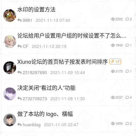
水印的设置方法
2202
2
9981
2021-11-13 07:40
论坛给用户设置用户组的时候设置不了怎么办
1P
1943
1
CF
2021-11-12 20:19
Xiuno论坛的首页帖子按发表时间排序
1F
2175
1
2318297690
2021-11-09 10:44
决定关闭“看过的人”功能
2037
4
2732708273
2021-11-08 11:30
做了本站的 logo、橫幅
1859
2
huanblog
2021-11-05 22:47