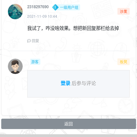
2318297690
一级用户组
沙发
2021-11-09 10:44
我试了，咋没啥效果。想把新回复那栏给去掉
回复
游客
板凳
登录
后参与评论
返回