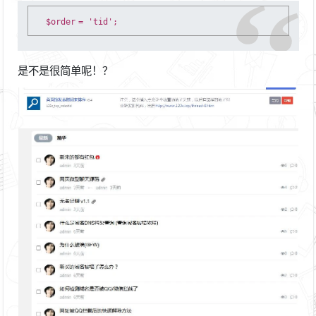
$order
=
'tid'
;
是不是很简单呢！？