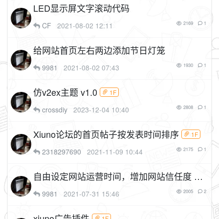
LED显示屏文字滚动代码
2169
1
CF
2021-08-02 12:11
给网站首页左右两边添加节日灯笼
1930
1
9981
2021-08-02 07:43
仿v2ex主题 v1.0
1F
2808
1
crossdiy
2023-12-04 10:40
Xiuno论坛的首页帖子按发表时间排序
1F
2175
1
2318297690
2021-11-09 10:44
自由设定网站运营时间，增加网站信任度 v
1F
2005
2
9981
2021-07-31 15:46
xiuno广告插件
1F