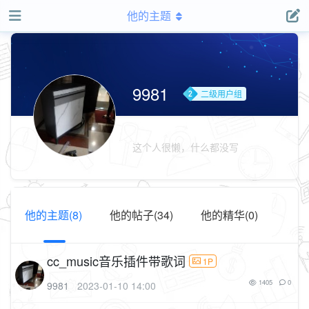
他的主题
9981
二级用户组
这个人很懒，什么都没写
他的主题(8)
他的帖子(34)
他的精华(0)
cc_music音乐插件带歌词
1P
1405
0
9981
2023-01-10 14:00