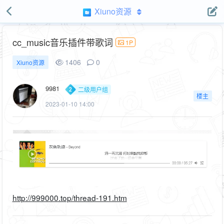
Xiuno资源
cc_music音乐插件带歌词
1P
1406
0
Xiuno资源
9981
二级用户组
楼主
2023-01-10 14:00
http://999000.top/thread-191.htm