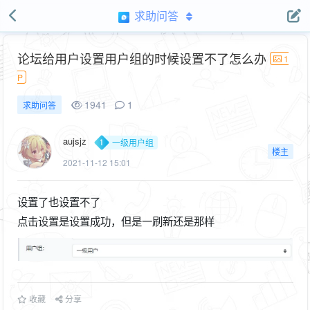
求助问答
论坛给用户设置用户组的时候设置不了怎么办
1
P
1941
1
求助问答
aujsjz
一级用户组
楼主
2021-11-12 15:01
设置了也设置不了
点击设置是设置成功，但是一刷新还是那样
收藏
分享