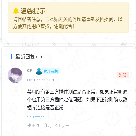
温馨提示
请回帖者注意，与本贴无关的问题请重新发帖提问，以
方便其他用户查找，谢谢配合！
最新回复 (1)
CF
管理员组
沙发
2021-11-12 20:19
禁用所有第三方插件测试是否正常，如果正常则逐
个启用第三方插件定位问题，如果不正常则确认数
据库连接是否正常
找不到工作/(ㄒoㄒ)/~~