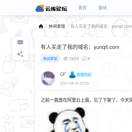
首页
版块
休闲茶馆
有人买走了我的域名：yunqit.com
有人买走了我的域名：yunqit.com
2653
6
休闲茶馆
CF
管理员组
2021-08-30 20:55
之前一直放在阿里云上面，忘了下架了，今天