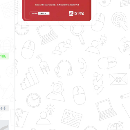
地板
4楼