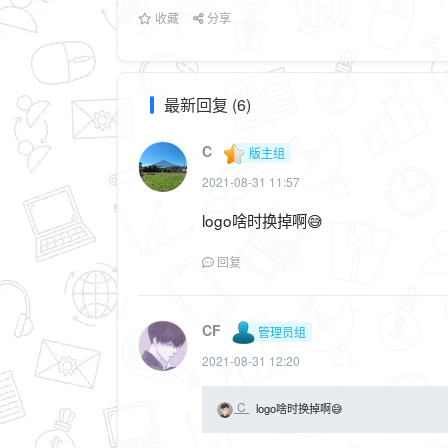
收藏
分享
最新回复 (6)
C
版主组
2021-08-31 11:57
logo啥时换掉啊😅
回复
CF
管理员组
2021-08-31 12:20
C
logo啥时换掉啊😅