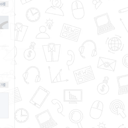
6楼
7楼