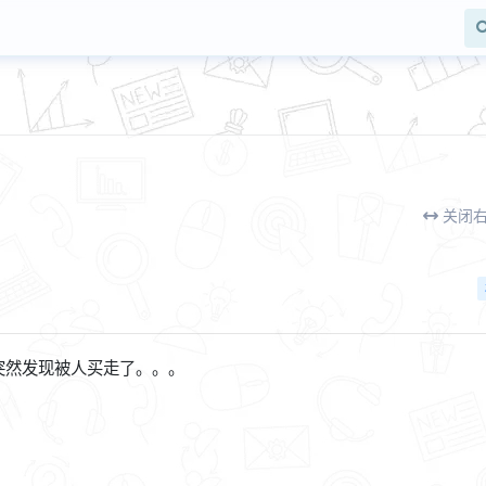
关闭
突然发现被人买走了。。。