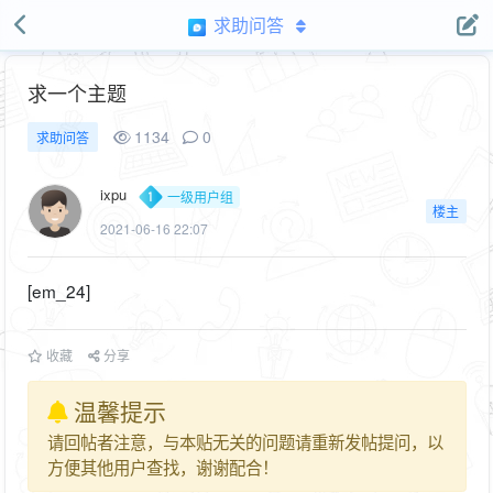
求助问答
求一个主题
1134
0
求助问答
ixpu
一级用户组
楼主
2021-06-16 22:07
[em_24]
收藏
分享
温馨提示
请回帖者注意，与本贴无关的问题请重新发帖提问，以
方便其他用户查找，谢谢配合！