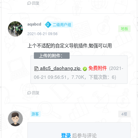
回复
aqabcd
二级用户组
地板
2021-06-21 09:56
上个不适配的自定义导航插件,勉强可以用
上传的附件：
a8c5_daohang.zip
免费附件
(2021-
06-21 09:56:51，7.70K，下载次数：6)
回复
游客
4楼
登录
后参与评论