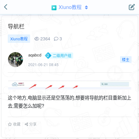
Xiuno教程
导航栏
2364
3
Xiuno教程
aqabcd
二级用户组
楼主
2021-06-21 08:45
这个地方,电脑显示还是空荡荡的,想要将导航的栏目重新加上
去,需要怎么加呢?
收藏
分享