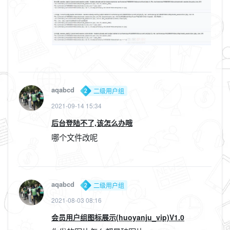
aqabcd
二级用户组
2021-09-14 15:34
后台登陆不了,该怎么办哦
哪个文件改呢
aqabcd
二级用户组
2021-08-03 08:16
会员用户组图标展示(huoyanju_vip)V1.0