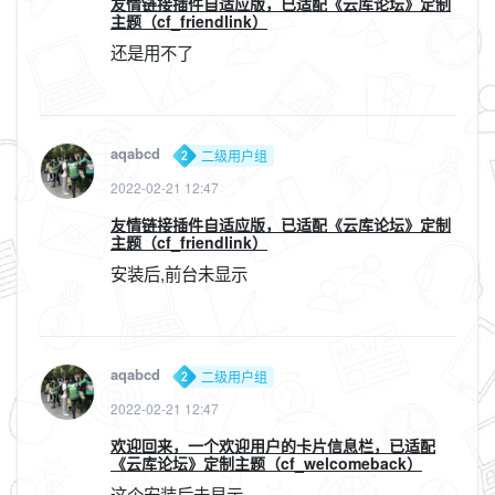
友情链接插件自适应版，已适配《云库论坛》定制
主题（cf_friendlink）
还是用不了
aqabcd
二级用户组
2022-02-21 12:47
友情链接插件自适应版，已适配《云库论坛》定制
主题（cf_friendlink）
安装后,前台未显示
aqabcd
二级用户组
2022-02-21 12:47
欢迎回来，一个欢迎用户的卡片信息栏，已适配
《云库论坛》定制主题（cf_welcomeback）
这个安装后未显示