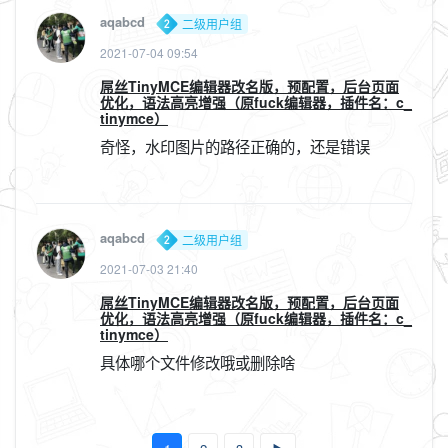
aqabcd
二级用户组
2021-07-04 09:54
屌丝TinyMCE编辑器改名版，预配置，后台页面
优化，语法高亮增强（原fuck编辑器，插件名：c_
tinymce）
奇怪，水印图片的路径正确的，还是错误
aqabcd
二级用户组
2021-07-03 21:40
屌丝TinyMCE编辑器改名版，预配置，后台页面
优化，语法高亮增强（原fuck编辑器，插件名：c_
tinymce）
具体哪个文件修改哦或删除啥