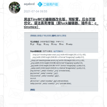
aqabcd
二级用户组
2021-07-04 09:55
屌丝TinyMCE编辑器改名版，预配置，后台页面
优化，语法高亮增强（原fuck编辑器，插件名：c_
tinymce）