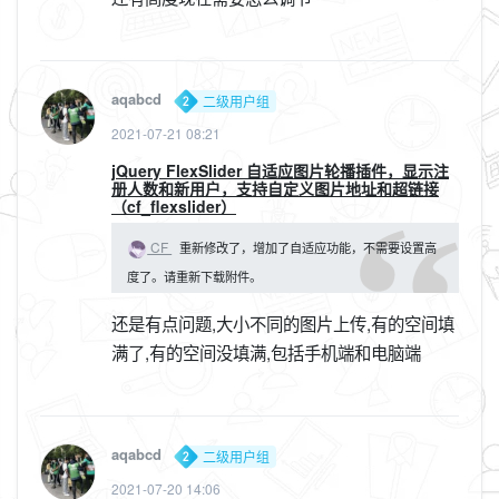
aqabcd
二级用户组
2021-07-21 08:21
jQuery FlexSlider 自适应图片轮播插件，显示注
册人数和新用户，支持自定义图片地址和超链接
（cf_flexslider）
CF
重新修改了，增加了自适应功能，不需要设置高
度了。请重新下载附件。
还是有点问题,大小不同的图片上传,有的空间填
满了,有的空间没填满,包括手机端和电脑端
aqabcd
二级用户组
2021-07-20 14:06