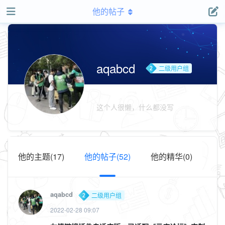
他的帖子
aqabcd
二级用户组
这个人很懒，什么都没写
他的主题(17)
他的帖子(52)
他的精华(0)
aqabcd
二级用户组
2022-02-28 09:07