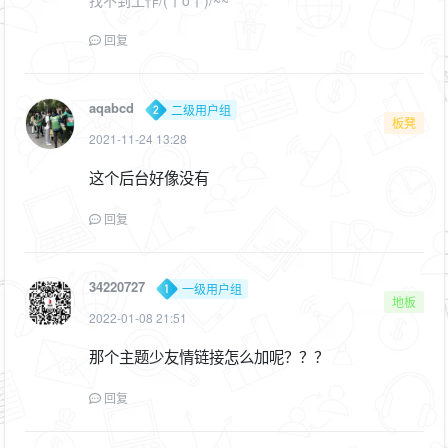
找不到工作/(ㄒoㄒ)/~~
回复
aqabcd
二级用户组
板凳
2021-11-24 13:28
这个后台好像没有
回复
34220727
一级用户组
地板
2022-01-08 21:51
那个主题少友情链接怎么加呢？？？
回复