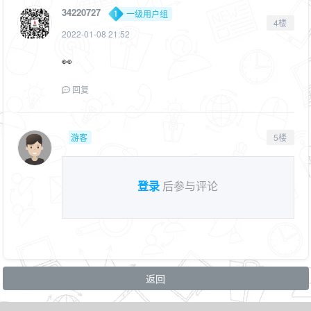
34220727
一级用户组
4楼
2022-01-08 21:52
👀
回复
游客
5楼
登录
后参与评论
返回