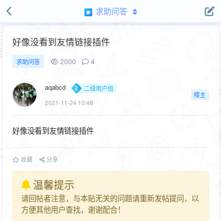
求助问答
好像没看到友情链接插件
2000
4
求助问答
aqabcd
二级用户组
楼主
2021-11-24 10:48
好像没看到友情链接插件
收藏
分享
温馨提示
请回帖者注意，与本贴无关的问题请重新发帖提问，以
方便其他用户查找，谢谢配合！