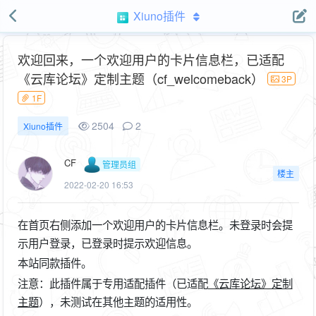
Xiuno插件
欢迎回来，一个欢迎用户的卡片信息栏，已适配
《云库论坛》定制主题（cf_welcomeback）
3P
1F
2504
2
Xiuno插件
CF
管理员组
楼主
2022-02-20 16:53
在首页右侧添加一个欢迎用户的卡片信息栏。未登录时会提
示用户登录，已登录时提示欢迎信息。
本站同款插件。
注意：此插件属于专用适配插件（已适配
《云库论坛》定制
主题
），未测试在其他主题的适用性。