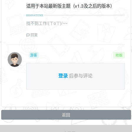
适用于本站最新版主题（v1.3及之后的版本）
找不到工作/(ㄒoㄒ)/~~
回复
游客
地板
登录
后参与评论
返回