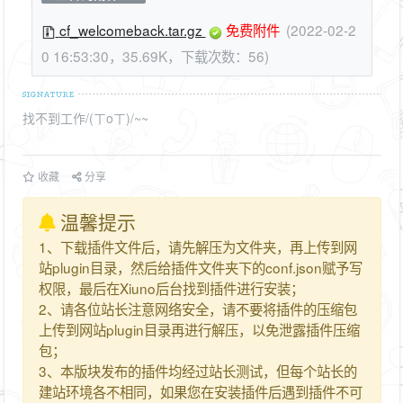
cf_welcomeback.tar.gz
免费附件
(2022-02-2
0 16:53:30，35.69K，下载次数：56)
找不到工作/(ㄒoㄒ)/~~
收藏
分享
温馨提示
1、下载插件文件后，请先解压为文件夹，再上传到网
站plugin目录，然后给插件文件夹下的conf.json赋予写
权限，最后在Xiuno后台找到插件进行安装；
2、请各位站长注意网络安全，请不要将插件的压缩包
上传到网站plugin目录再进行解压，以免泄露插件压缩
包；
3、本版块发布的插件均经过站长测试，但每个站长的
建站环境各不相同，如果您在安装插件后遇到插件不可