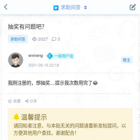
求助问答
抽奖有问题吧？
2027
3
求助问答
enmeng
一级用户组
楼主
2021-06-16 22:18
我刚注册的，想抽奖....提示我次数用完了😂
收藏
分享
温馨提示
请回帖者注意，与本贴无关的问题请重新发帖提问，以
方便其他用户查找，谢谢配合！