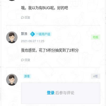
哦。我以为有BUG呢。好的吧
回复
默淮
一级用户组
地板
2021-06-27 11:25
我也感觉，花了5积分抽奖到了2积分
回复
游客
4楼
登录
后参与评论