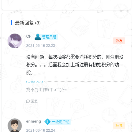
最新回复 (3)
CF
管理员组
沙发
2021-06-16 22:23
没有问题，每次抽奖都需要消耗积分的，刚注册没
积分。。。后面我会加上新注册有初始积分的功
能。
找不到工作/(ㄒoㄒ)/~~
回复
enmeng
一级用户组
板凳
2021-06-16 22:24