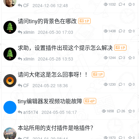
1032
4
0
CF
2024-12-06 12:48
请问tiny的背景色在哪改
1P
1438
2
0
xiimin
2024-05-30 17:03
求助，设置插件出现这个提示怎么解决
1P
1244
3
0
xiimin
2024-05-28 13:53
请问大佬这是怎么回事呀！！
1P
1230
1
0
CF
2024-05-22 18:36
tiny编辑器发视频功能故障
4P
1658
26
0
a15174
2024-05-05 16:17
本站所用的支付插件是啥插件？
1970
1
0
CF
2024-01-29 08:44