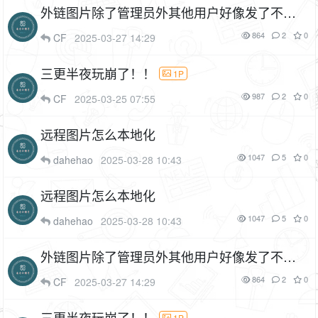
外链图片除了管理员外其他用户好像发了不显
示被替换了该怎么设置权限？
864
2
0
CF
2025-03-27 14:29
三更半夜玩崩了！！
1P
987
2
0
CF
2025-03-25 07:55
远程图片怎么本地化
1047
5
0
dahehao
2025-03-28 10:43
远程图片怎么本地化
1047
5
0
dahehao
2025-03-28 10:43
外链图片除了管理员外其他用户好像发了不显
示被替换了该怎么设置权限？
864
2
0
CF
2025-03-27 14:29
三更半夜玩崩了！！
1P