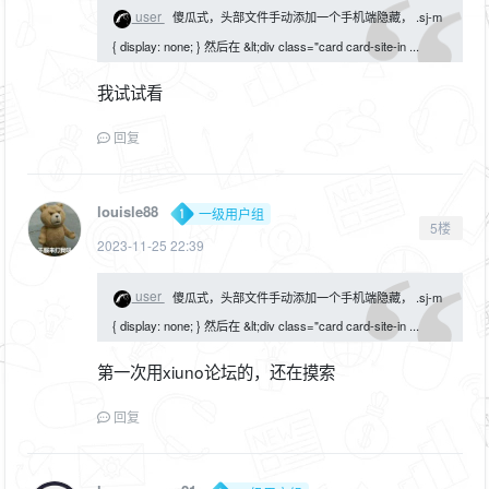
user
傻瓜式，头部文件手动添加一个手机端隐藏， .sj-m
{ display: none; } 然后在 &lt;div class="card card-site-in ...
我试试看
回复
louisle88
一级用户组
5楼
2023-11-25 22:39
user
傻瓜式，头部文件手动添加一个手机端隐藏， .sj-m
{ display: none; } 然后在 &lt;div class="card card-site-in ...
第一次用xiuno论坛的，还在摸索
回复