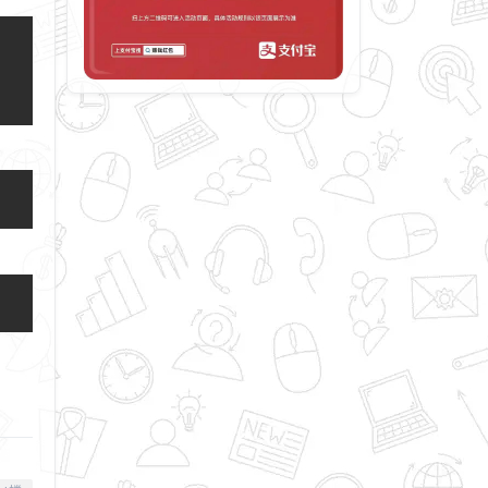
opy
opy
opy