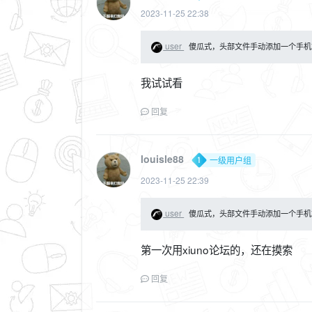
2023-11-25 22:38
user
傻瓜式，头部文件手动添加一个手机端隐藏， .sj-m {
我试试看
回复
louisle88
一级用户组
2023-11-25 22:39
user
傻瓜式，头部文件手动添加一个手机端隐藏， .sj-m {
第一次用xiuno论坛的，还在摸索
回复