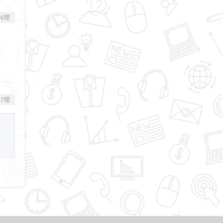
6楼
7楼