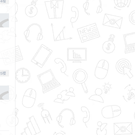
4楼
5楼