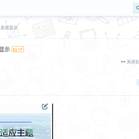
么关闭显示
闭显示
1P
关闭