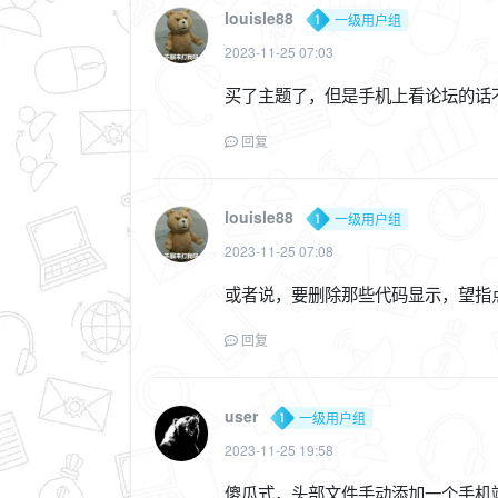
louisle88
一级用户组
2023-11-25 07:03
买了主题了，但是手机上看论坛的话
回复
louisle88
一级用户组
2023-11-25 07:08
或者说，要删除那些代码显示，望指
回复
user
一级用户组
2023-11-25 19:58
傻瓜式，头部文件手动添加一个手机