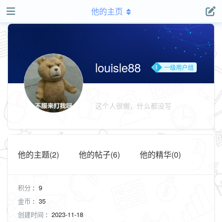
他的主页
louisle88
一级用户组
这个人很懒，什么都没写
他的主题(2)
他的帖子(6)
他的精华(0)
积分
:
9
金币
:
35
创建时间
:
2023-11-18