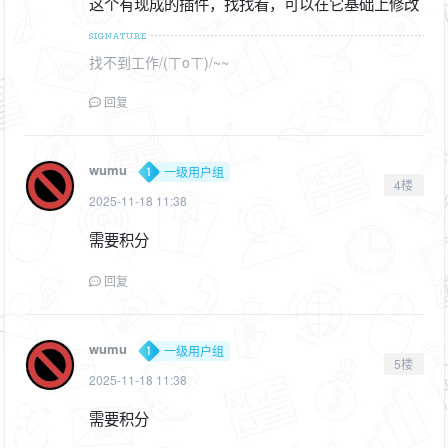
这个有现成的插件，找找看，可以在它基础上修改
找不到工作/(ㄒoㄒ)/~~
回复
wumu
一级用户组
4楼
2025-11-18 11:38
需要积分
回复
wumu
一级用户组
5楼
2025-11-18 11:38
需要积分