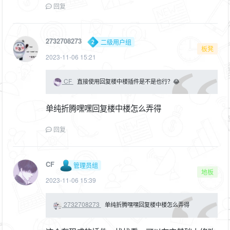
回复
2732708273
二级用户组
板凳
2023-11-06 15:21
CF
直接使用回复楼中楼插件是不是也行？😂
单纯折腾嘿嘿回复楼中楼怎么弄得
回复
CF
管理员组
地板
2023-11-06 15:39
2732708273
单纯折腾嘿嘿回复楼中楼怎么弄得