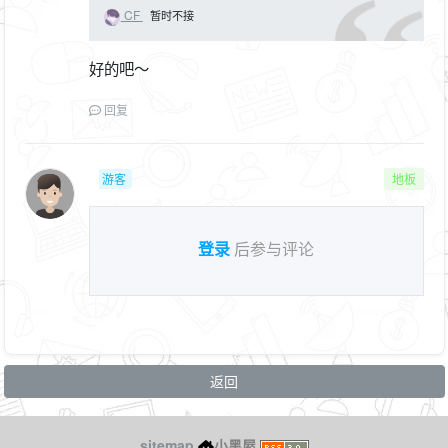
CF
暂时不接
好的吧～
回复
游客
地板
登录
后参与评论
返回
sitemap
小黑屋