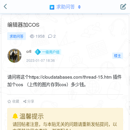
求助问答
编辑器加COS
1958
2
求助问答
crll
一级用户组
楼主
2023-01-07 18:36
请问将这个https://cloudatabases.com/thread-15.htm 插件
加个cos （上传的图片存到cos）多少钱。
收藏
分享
温馨提示
请回帖者注意，与本贴无关的问题请重新发帖提问，以