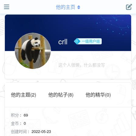
他的主页
crll
一级用户组
这个人很懒，什么都没写
他的主题(2)
他的帖子(8)
他的精华(0)
积分
:
69
金币
:
0
创建时间
:
2022-05-23