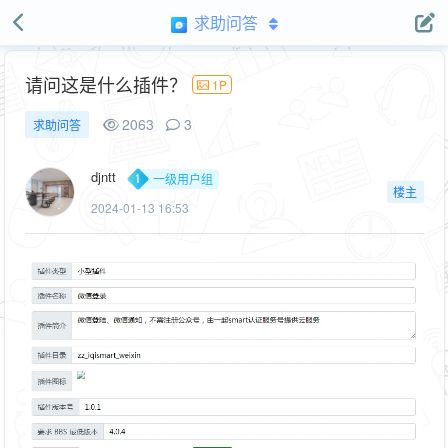
求助问答
请问这是什么插件？
1P
2063
3
求助问答
djntt
一级用户组
楼主
2024-01-13 16:53