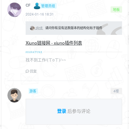
CF
管理员组
地板
2024-01-16 18:31
djntt
请问你有没有这款版本的结构化帖子插件
Xiuno链接网 - xiuno插件列表
找不到工作/(ㄒoㄒ)/~~
回复
游客
4楼
登录
后参与评论