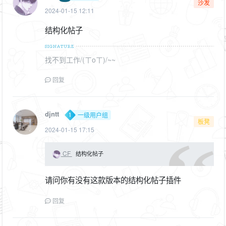
沙发
2024-01-15 12:11
结构化帖子
找不到工作/(ㄒoㄒ)/~~
回复
djntt
一级用户组
板凳
2024-01-15 17:15
CF
结构化帖子
请问你有没有这款版本的结构化帖子插件
回复