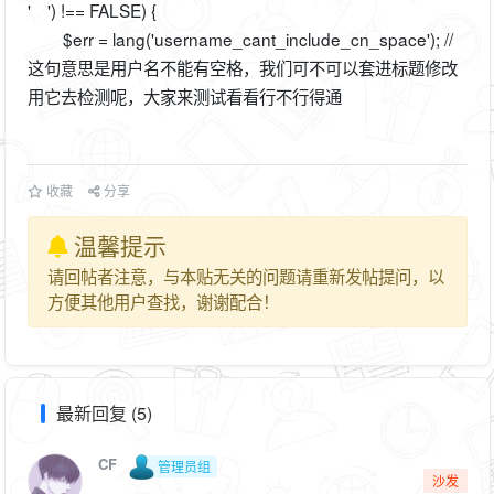
' ') !== FALSE) {
$err = lang('username_cant_include_cn_space'); //
这句意思是用户名不能有空格，我们可不可以套进标题修改
用它去检测呢，大家来测试看看行不行得通
收藏
分享
温馨提示
请回帖者注意，与本贴无关的问题请重新发帖提问，以
方便其他用户查找，谢谢配合！
最新回复 (5)
CF
管理员组
沙发