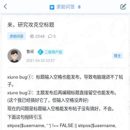
求助问答
来，研究攻克空标题
2548
5
求助问答
鲁班
二级用户组
楼主
2021-04-22 23:57
xiuno bug①：标题输入空格也能发布，导致电脑端进不了帖
子。
xiuno bug②：主题发布后再编辑标题直接留空也能发布。
(这个我已经搞好它了，但输入空格没弄好)
现在的问题是标题输入空格能发布帖子没有搞好，不会。
下面这句抛砖引玉
strpos($username, ' ') !== FALSE || strpos($username,