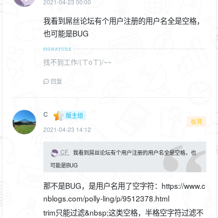
2021-04-23 00:00
我看到屌丝论坛有个用户注册的用户名全是空格，
也可能是BUG
找不到工作/(ㄒoㄒ)/~~
回复
C
版主组
板凳
2021-04-23 14:12
CF
我看到屌丝论坛有个用户注册的用户名全是空格，也
可能是BUG
那不是BUG，是用户名用了空字符：https://www.c
nblogs.com/polly-ling/p/9512378.html
trim只能过滤&nbsp;这类空格，半格空字符过滤不