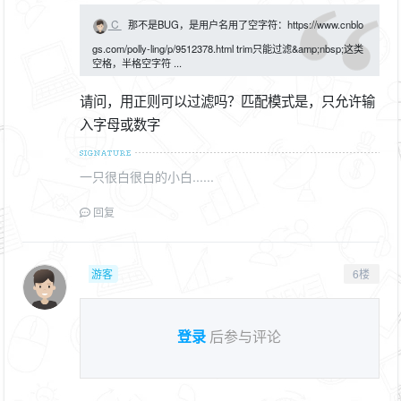
C
那不是BUG，是用户名用了空字符：https://www.cnblo
gs.com/polly-ling/p/9512378.html trim只能过滤&amp;nbsp;这类
空格，半格空字符 ...
请问，用正则可以过滤吗？匹配模式是，只允许输
入字母或数字
一只很白很白的小白......
回复
游客
6楼
登录
后参与评论