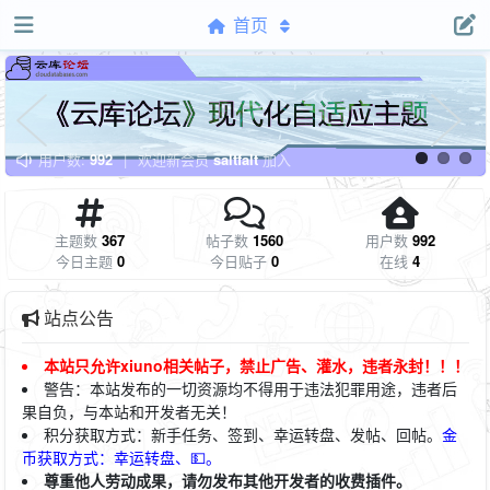
首页
用户数:
992
|
欢迎新会员
saltfalt
加入
主题数
367
帖子数
1560
用户数
992
今日主题
0
今日贴子
0
在线
4
站点公告
本站只允许xiuno相关帖子，禁止广告、灌水，违者永封！！！
警告：本站发布的一切资源均不得用于违法犯罪用途，违者后
果自负，与本站和开发者无关！
积
分获取方式：新手任务、签到、幸运转盘、发帖、回帖。
金
币获取方式：幸运转盘、💵。
尊重他人劳动成果，请勿发布其他开发者的收费插件。