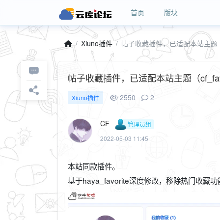
首页
版块
Xiuno插件
帖子收藏插件，已适配本站主题（cf_
帖子收藏插件，已适配本站主题（cf_favo
2550
2
Xiuno插件
CF
管理员组
2022-05-03 11:45
本站同款插件。
基于haya_favorite深度修改，移除热门收藏