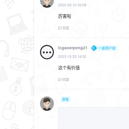
2022-05-10 03:58
厉害啦
回复
lcgaoerpeng21
一级用户组
2023-12-23 18:32
这个有价值
回复
游客