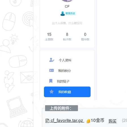
上传的附件：
cf_favorite.tar.gz
10金币
(2
购买