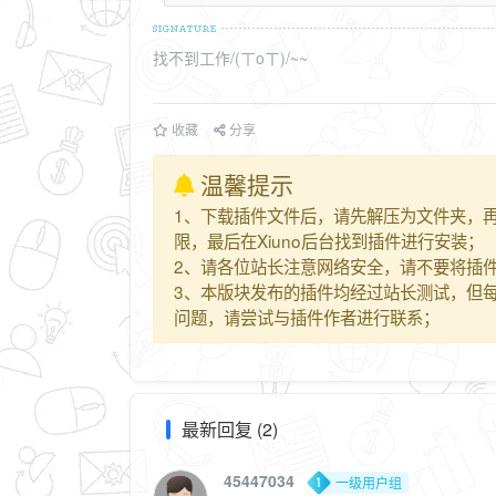
找不到工作/(ㄒoㄒ)/~~
收藏
分享
温馨提示
1、下载插件文件后，请先解压为文件夹，再上传
限，最后在Xiuno后台找到插件进行安装；
2、请各位站长注意网络安全，请不要将插件
3、本版块发布的插件均经过站长测试，但
问题，请尝试与插件作者进行联系；
最新回复 (2)
45447034
一级用户组