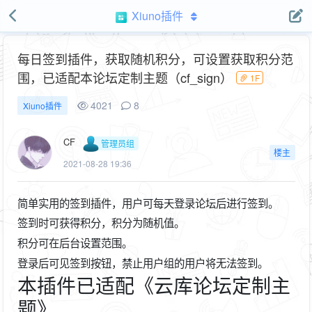
Xiuno插件
每日签到插件，获取随机积分，可设置获取积分范
围，已适配本论坛定制主题（cf_sign）
1F
4021
8
Xiuno插件
CF
管理员组
楼主
2021-08-28 19:36
简单实用的签到插件，用户可每天登录论坛后进行签到。
签到时可获得积分，积分为随机值。
积分可在后台设置范围。
登录后可见签到按钮，禁止用户组的用户将无法签到。
本插件已适配《云库论坛定制主
题》