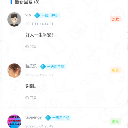
最新回复 (8)
vip
一级用户组
沙发
2021-11-14 14:21
好人一生平安！
回复
独乐乐
一级用户组
板凳
2022-02-16 23:27
谢谢。
回复
taopengy
一级用户组
地板
2022-05-01 23:49