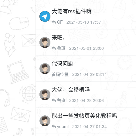
大佬有rss插件嘛
CF
2021-05-18 17:57
来吧，
鲁班
2021-05-01 23:00
代码问题
首码空投
2021-04-29 03:14
大佬，会移植吗
鲁班
2021-04-28 20:06
能出一些发帖页美化教程吗
youmi
2021-04-27 01:34