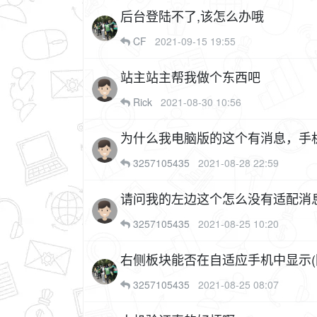
后台登陆不了,该怎么办哦
CF
2021-09-15 19:55
站主站主帮我做个东西吧
Rick
2021-08-30 10:56
为什么我电脑版的这个有消息，手
3257105435
2021-08-28 22:59
请问我的左边这个怎么没有适配消
3257105435
2021-08-25 10:20
右侧板块能否在自适应手机中显示(
3257105435
2021-08-25 08:07