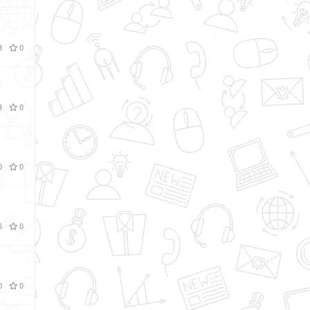
3
0
3
0
0
0
6
0
0
0