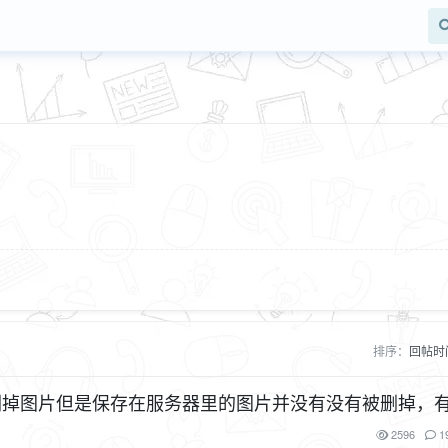
排序：
回帖时
2596
1