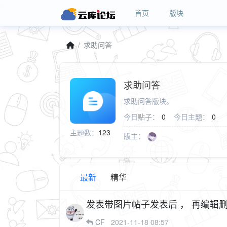
首页
版块
求助问答
求助问答
求助问答版块。
今日贴子：
0
今日主题：
0
主题数：
123
版主：
最新
精华
发表带图片帖子发表后 ， 再编辑删掉图片但是保存在服务器里的图片并没有没有被删掉，有没
有办法解决
CF
2021-11-18 08:57