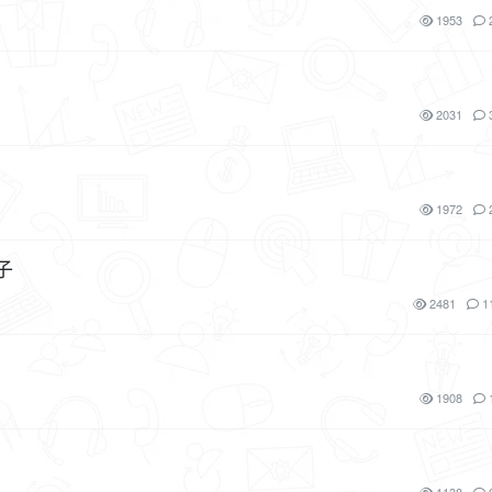
1953
2031
1972
子
2481
1
1908