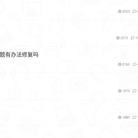
2003
2273
1
问题有办法修复吗
2160
1973
1880