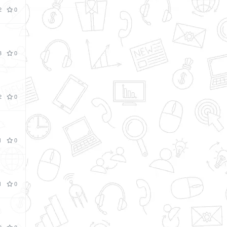
2
0
3
0
2
0
1
0
1
0