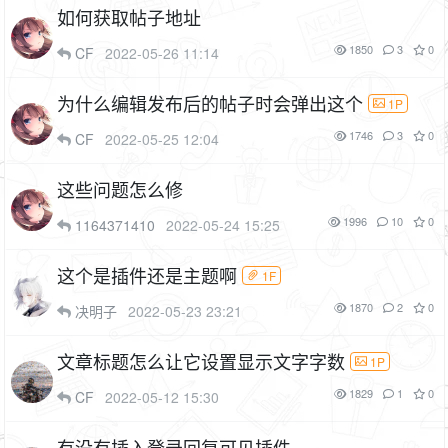
如何获取帖子地址
1850
3
0
CF
2022-05-26 11:14
为什么编辑发布后的帖子时会弹出这个
1P
1746
3
0
CF
2022-05-25 12:04
这些问题怎么修
1996
10
0
1164371410
2022-05-24 15:25
这个是插件还是主题啊
1F
1870
2
0
决明子
2022-05-23 23:21
文章标题怎么让它设置显示文字字数
1P
1829
1
0
CF
2022-05-12 15:30
有没有插入登录回复可见插件