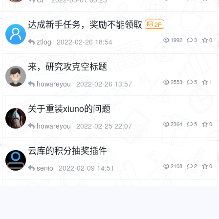
达成新手任务，奖励不能领取
2P
1992
3
0
ztlog
2022-02-26 18:54
来，研究攻克空标题
2553
5
1
howareyou
2022-02-26 13:57
关于重装xiuno的问题
2364
5
0
howareyou
2022-02-25 22:07
云库的积分抽奖插件
2108
2
0
senio
2022-02-09 14:51
xiuno大白回归
1P
2470
3
0
senio
2022-02-09 01:42