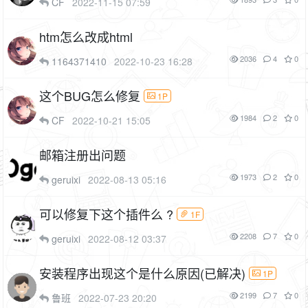
CF
2022-11-15 07:59
htm怎么改成html
2036
4
0
1164371410
2022-10-23 16:28
这个BUG怎么修复
1P
1984
2
0
CF
2022-10-21 15:05
邮箱注册出问题
1973
2
0
geruixi
2022-08-13 05:16
可以修复下这个插件么 ?
1F
2208
7
0
geruixi
2022-08-12 03:37
安装程序出现这个是什么原因(已解决)
1P
2199
7
0
鲁班
2022-07-23 20:20