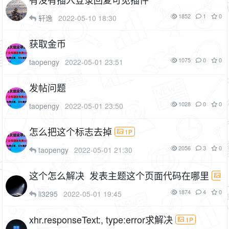
1852
1
0
轩逸
2022-05-10 18:30
获取金币
1075
0
0
taopengy
2022-05-01 23:51
发帖问题
1028
0
0
taopengy
2022-05-01 23:50
怎么把这个标志去掉
1P
2056
3
0
taopengy
2022-05-01 21:30
这个怎么解决 发表主题这个页面代码在哪里
1P
1874
4
0
li3295
2022-05-01 19:45
xhr.responseText:, type:error求解决
1P