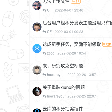
无法上传文件
1P
CF
2022-04-07 23:46
后台用户组积分发表主题没用只有
CF
2022-03-01 00:23
达成新手任务，奖励不能领取
2P
ztlog
2022-02-26 18:54
来，研究攻克空标题
howareyou
2022-02-26 13:57
关于重装xiuno的问题
howareyou
2022-02-25 22:07
云库的积分抽奖插件