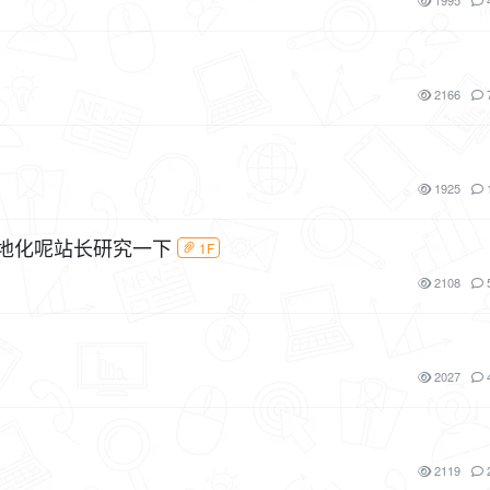
1995
2166
1925
本地化呢站长研究一下
1F
2108
2027
2119