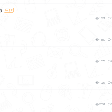
数
1P
1821
1850
1073
1027
2051