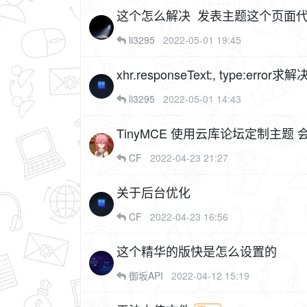
这个怎么解决 发表主题这个页面
li3295
2022-05-01 19:45
xhr.responseText:, type:error求解
li3295
2022-05-01 14:43
TinyMCE 使用云库论坛定制主题 会
CF
2022-04-23 21:27
关于后台优化
CF
2022-04-23 16:56
这个精华的版快是怎么设置的
御坂API
2022-04-12 15:19