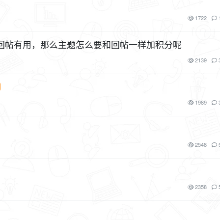
1722
回帖有用，那么主题怎么要和回帖一样加积分呢
2139
1989
2548
2358