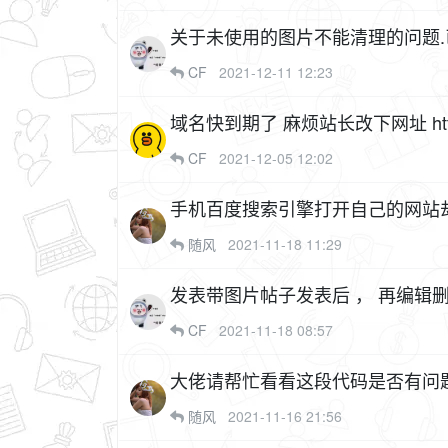
关于未使用的图片不能清理的问题.
CF
2021-12-11 12:23
域名快到期了 麻烦站长改下网址 http://x
CF
2021-12-05 12:02
手机百度搜索引擎打开自己的网站
随风
2021-11-18 11:29
发表带图片帖子发表后 ， 再编辑删掉图片但是保存在服务器里的图片并没有没有被删掉，有没
有办法解决
CF
2021-11-18 08:57
大佬请帮忙看看这段代码是否有问
随风
2021-11-16 21:56