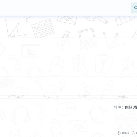
排序：
回帖时
1863