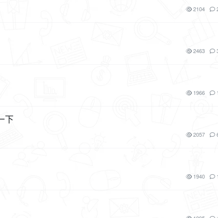
2104
2463
1966
一下
2057
1940