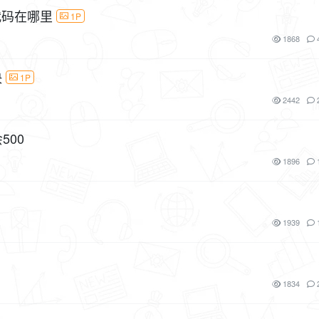
代码在哪里
1P
1868
决
1P
2442
500
1896
1939
1834