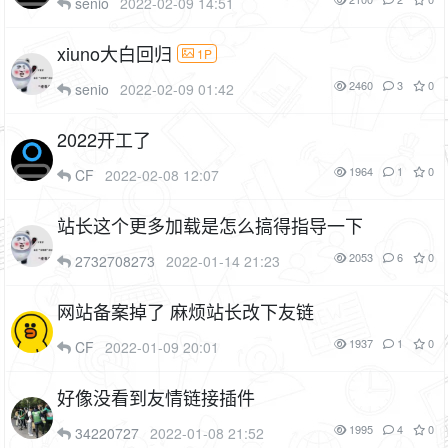
senio
2022-02-09 14:51
xiuno大白回归
1P
2460
3
0
senio
2022-02-09 01:42
2022开工了
1964
1
0
CF
2022-02-08 12:07
站长这个更多加载是怎么搞得指导一下
2053
6
0
2732708273
2022-01-14 21:23
网站备案掉了 麻烦站长改下友链
1937
1
0
CF
2022-01-09 20:01
好像没看到友情链接插件
1995
4
0
34220727
2022-01-08 21:52