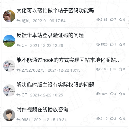
大佬可以帮忙做个帖子密码功能吗
2163
7
0
随风
2022-01-06 17:54
反馈个本站登录验证码的问题
1923
1
0
CF
2021-12-23 12:26
能不能通过hook的方式实现回帖本地化呢站长
研究一下
1F
2108
5
0
2732708273
2021-12-22 18:13
解决临时版主没有实际权限的问题
2025
4
0
CF
2021-12-22 10:25
附件视频在线播放咨询
2119
2
0
9981
2021-12-15 19:31