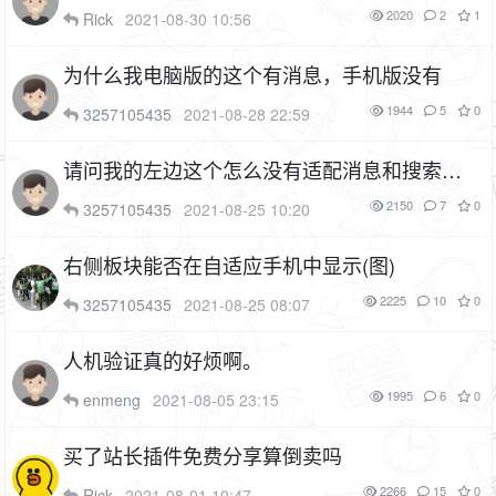
2020
2
1
Rick
2021-08-30 10:56
为什么我电脑版的这个有消息，手机版没有
1944
5
0
3257105435
2021-08-28 22:59
请问我的左边这个怎么没有适配消息和搜索功
能呀
2150
7
0
3257105435
2021-08-25 10:20
右侧板块能否在自适应手机中显示(图)
2225
10
0
3257105435
2021-08-25 08:07
人机验证真的好烦啊。
1995
6
0
enmeng
2021-08-05 23:15
买了站长插件免费分享算倒卖吗
2266
15
0
Rick
2021-08-01 10:47