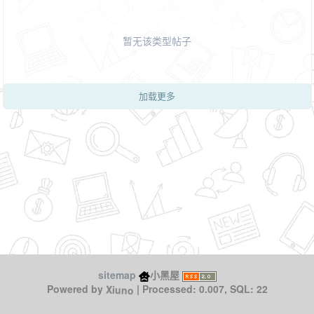
暂无该类型帖子
加载更多
sitemap
小黑屋
Xiuno
Powered by
| Processed: 0.007, SQL: 22