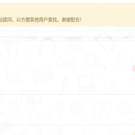
帖提问，以方便其他用户查找，谢谢配合！