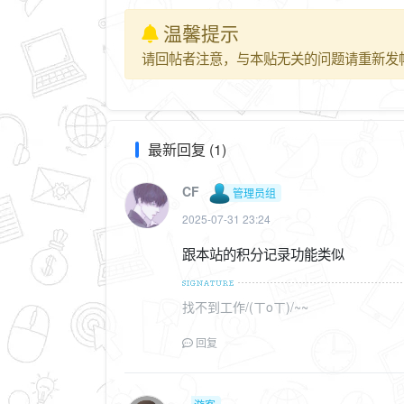
温馨提示
请回帖者注意，与本贴无关的问题请重新发
最新回复 (1)
CF
管理员组
2025-07-31 23:24
跟本站的积分记录功能类似
找不到工作/(ㄒoㄒ)/~~
回复