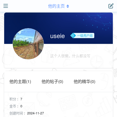
他的主页
useie
一级用户组
这个人很懒，什么都没写
他的主题(1)
他的帖子(0)
他的精华(0)
积分
:
7
金币
:
0
创建时间
:
2024-11-27