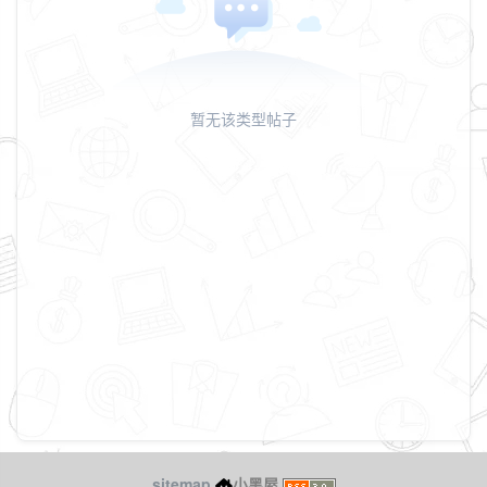
暂无该类型帖子
sitemap
小黑屋