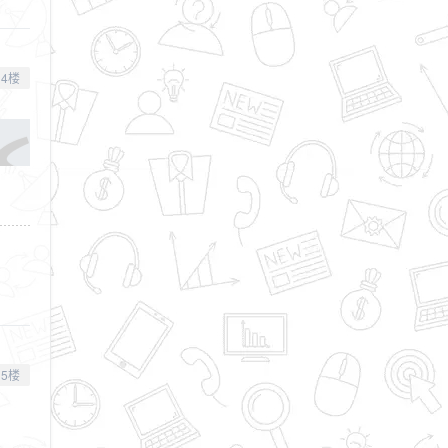
4楼
5楼