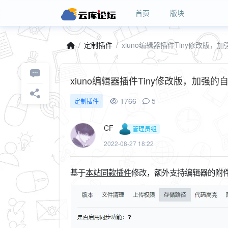
首页
版块
定制插件
xiuno编辑器插件Tiny修改版，
xiuno编辑器插件Tiny修改版，加强的
1766
5
定制插件
CF
管理员组
2022-08-27 18:22
基于
本站同款插件
修改，额外支持编辑器的附