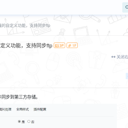
加强的自定义功能，支持同步ftp
自定义功能，支持同步ftp
3P
1F
关闭
件同步到第三方存储。