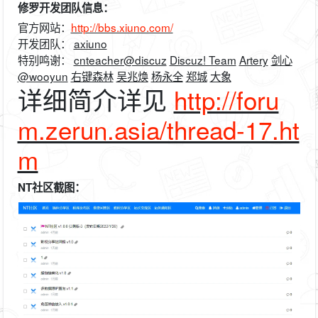
修罗开发团队信息：
官方网站：
http://bbs.xiuno.com/
开发团队：
axiuno
特别鸣谢：
cnteacher@discuz
Discuz! Team
Artery
剑心
@wooyun
右键森林
吴兆焕
杨永全
郑城
大象
详细简介详见
http://foru
m.zerun.asia/thread-17.ht
m
NT社区截图：