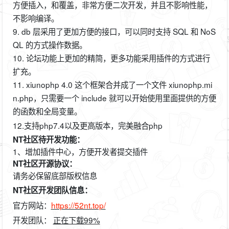
方便插入，和覆盖，非常方便二次开发，并且不影响性能，
不影响编译。
9. db 层采用了更加方便的接口，可以同时支持 SQL 和 NoS
QL 的方式操作数据。
10. 论坛功能上更加的精简，更多功能采用插件的方式进行
扩充。
11. xiunophp 4.0 这个框架合并成了一个文件 xiunophp.mi
n.php，只需要一个 include 就可以开始使用里面提供的方便
的函数和全局变量。
12.支持php7.4以及更高版本，完美融合php
NT社区待开发功能：
1、增加插件中心，方便开发者提交插件
NT社区开源协议：
请务必保留底部版权信息
NT社区开发团队信息：
官方网站：
https://52nt.top/
开发团队：
正在下载99%