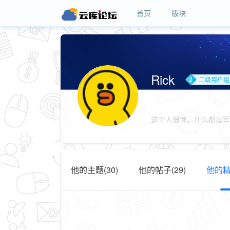
首页
版块
Rick
二级用户组
这个人很懒，什么都没写
他的主题(30)
他的帖子(29)
他的精