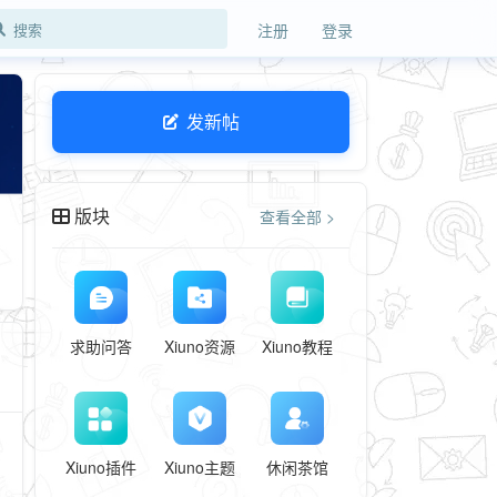
注册
登录
发新帖
版块
查看全部 >
求助问答
Xiuno资源
Xiuno教程
Xiuno插件
Xiuno主题
休闲茶馆