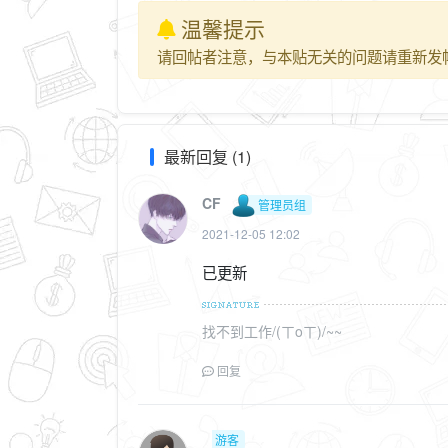
温馨提示
请回帖者注意，与本贴无关的问题请重新发
最新回复 (1)
CF
管理员组
2021-12-05 12:02
已更新
找不到工作/(ㄒoㄒ)/~~
回复
游客