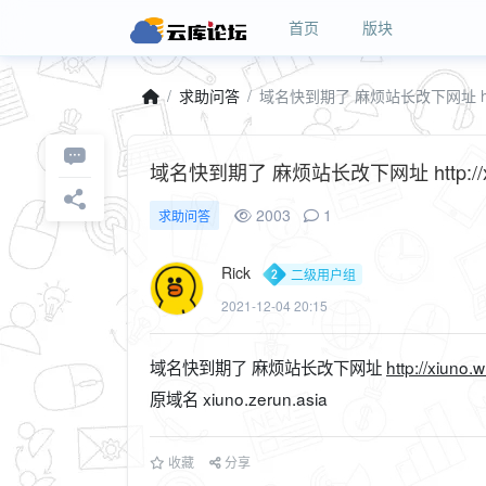
首页
版块
求助问答
域名快到期了 麻烦站长改下网址 http://
域名快到期了 麻烦站长改下网址 http://xiun
2003
1
求助问答
Rick
二级用户组
2021-12-04 20:15
域名快到期了 麻烦站长改下网址
http://xiuno.w
原域名 xiuno.zerun.asia
收藏
分享