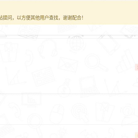
帖提问，以方便其他用户查找，谢谢配合！