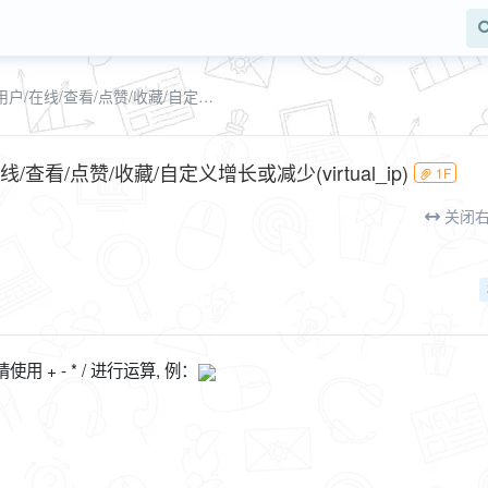
XiunoBBS 虚拟人气 /主题/帖子/用户/在线/查看/点赞/收藏/自定义增长或减少(virtual_ip)
线/查看/点赞/收藏/自定义增长或减少(virtual_ip)
1F
关闭
 + - * / 进行运算, 例：