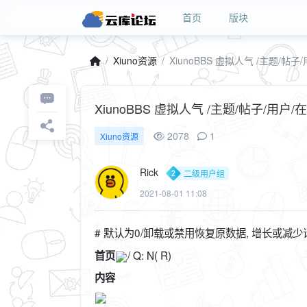
首页
版块
Xiuno资源
XiunoBBS 虚拟人气 /主题/帖子/用户/在
2078
1
Xiuno资源
Rick
二级用户组
2021-08-01 11:08
# 默认为0/卸载或禁用恢复原数据, 增长或减少请使用
/ Q: N( R)
首页
内容