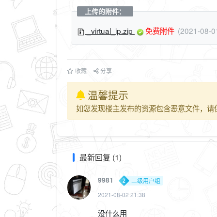
上传的附件：
_virtual_ip.zip
免费附件
(2021-08
收藏
分享
温馨提示
如您发现楼主发布的资源包含恶意文件，请
最新回复 (1)
9981
二级用户组
2021-08-02 21:38
没什么用