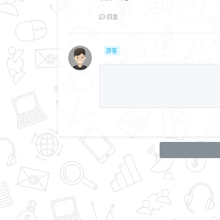
回复
游客